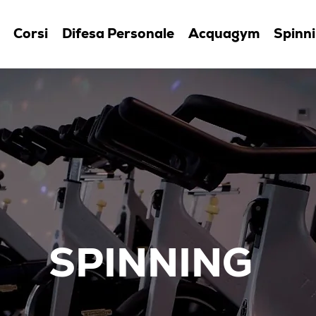
Corsi
Difesa Personale
Acquagym
Spinn
SPINNING